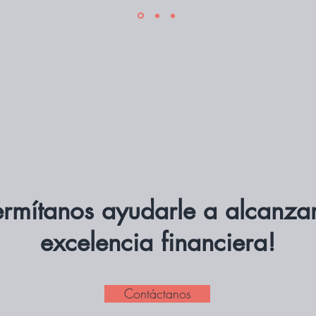
ermítanos ayudarle a alcanzar
excelencia financiera!
Contáctanos