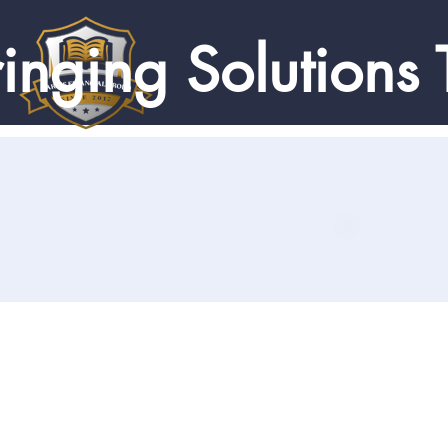
inging Solutions 